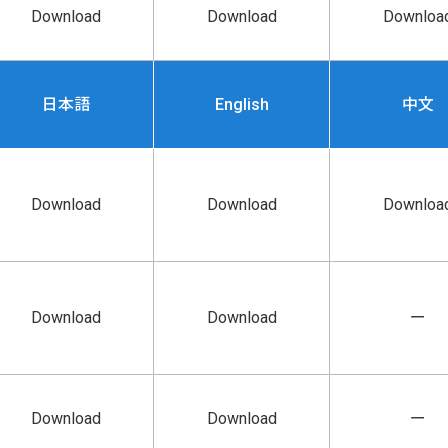
Download
Download
Downloa
日本語
English
中文
Download
Download
Downloa
Download
Download
ー
Download
Download
ー