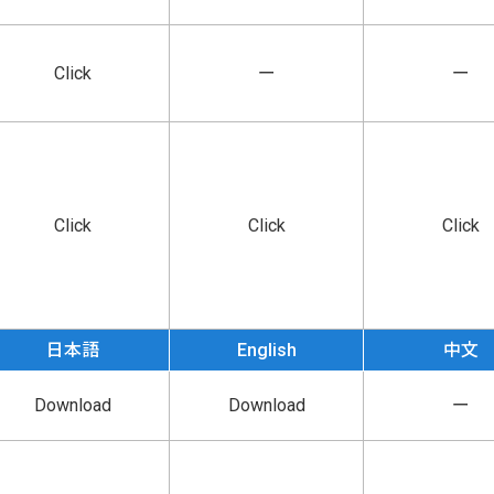
Click
ー
ー
Click
Click
Click
日本語
English
中文
Download
Download
ー