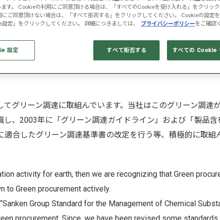
ます。 Cookieの利用にご同意頂ける場合は、「すべてのCookieを受け入れる」をクリッ
の利用にご同意頂けない場合は、「すべて拒否する」をクリックしてください。 Cookieの設定
kie設定」をクリックしてください。 詳細につきましては、
プライバシーポリシー
をご確認
ie 設定
すべて拒否する
すべての Cooki
してグリーン調達に取組んでいます。当社はこのグリーン調達
し、2003年に「グリーン調達ガイドライン」および「製品含
に適合したグリーン調達基準書の改定を行う等、積極的に取組
ion activity for earth, then we are recognizing that Green procu
wn to Green procurement actively.
e” “Sanken Group Standard for the Management of Chemical Subst
reen procurement. Since, we have been revised some standards