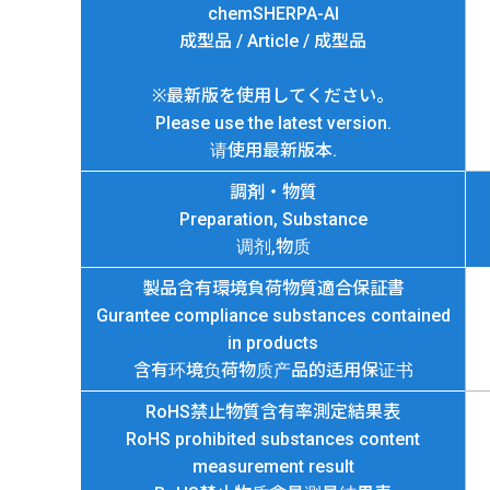
chemSHERPA-AI
成型品 / Article / 成型品
※最新版を使用してください。
Please use the latest version.
请使用最新版本.
調剤・物質
Preparation, Substance
调剂,物质
製品含有環境負荷物質適合保証書
Gurantee compliance substances contained
in products
含有环境负荷物质产品的适用保证书
RoHS禁止物質含有率測定結果表
RoHS prohibited substances content
measurement result