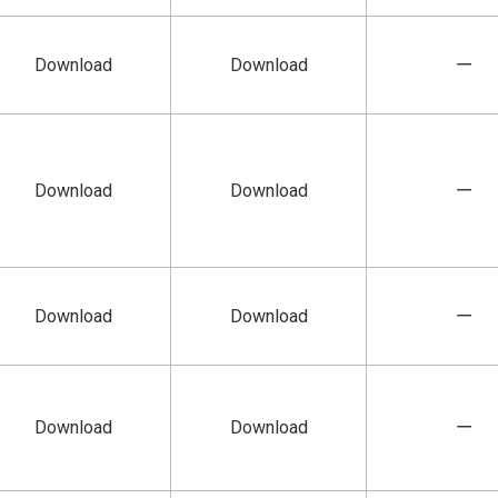
Download
Download
ー
Download
Download
ー
Download
Download
ー
Download
Download
ー