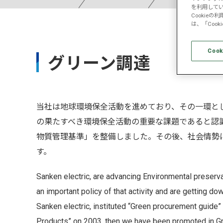
を利用してい
Cookie
は、「Coo
Cook
グリーン調達
当社は地球環境保全活動を進めており、その一環と
の果たすべき環境保全活動の重要な課題であると認識
物質管理基準」を整備しました。その後、社会情勢
す。
Sanken electric, are advancing Environmental preservat
an important policy of that activity and are getting do
Sanken electric, instituted “Green procurement guid
Products” on 2003, then we have been promoted in G