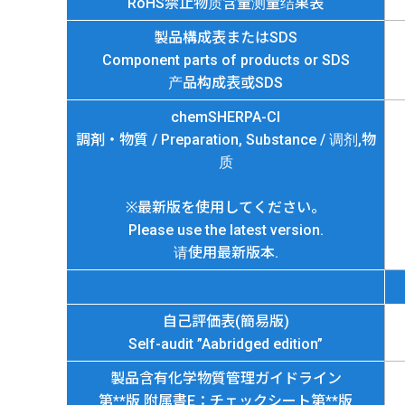
RoHS禁止物质含量测量结果表
製品構成表またはSDS
Component parts of products or SDS
产品构成表或SDS
chemSHERPA-CI
調剤・物質 / Preparation, Substance / 调剂,物
质
※最新版を使用してください。
Please use the latest version.
请使用最新版本.
自己評価表(簡易版)
Self-audit ”Aabridged edition”
製品含有化学物質管理ガイドライン
第**版 附属書E：チェックシート第**版