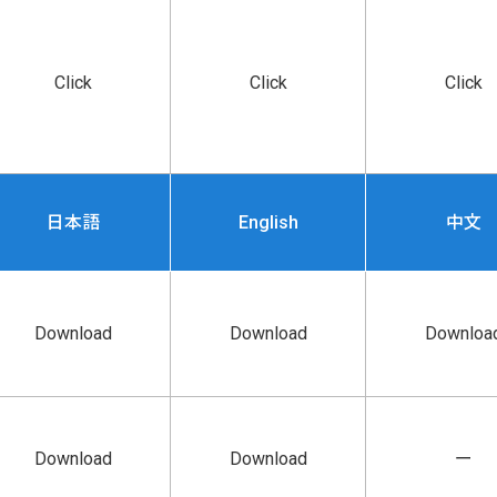
Click
Click
Click
日本語
English
中文
Download
Download
Downloa
Download
Download
ー