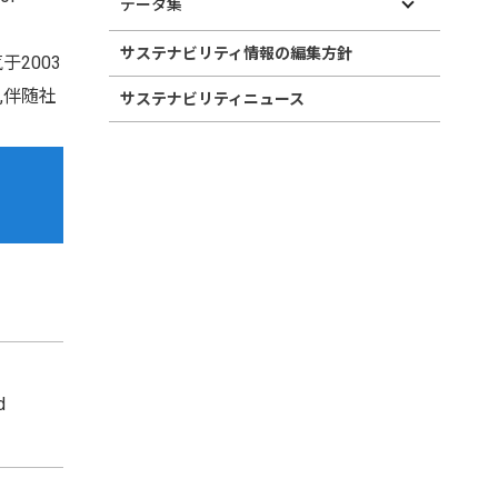
データ集
サステナビリティ情報の編集方針
2003
,伴随社
サステナビリティニュース
d